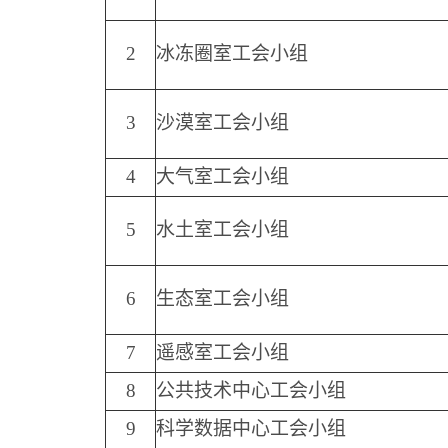
2
冰冻圈室工会小组
3
沙漠室工会小组
4
大气室工会小组
5
水土室工会小组
6
生态室工会小组
7
遥感室工会小组
8
公共技术中心工会小组
9
科学数据中心工会小组