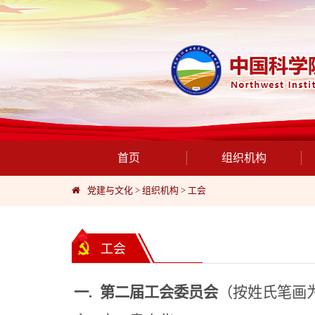
首页
组织机构
党建与文化
>
组织机构
>
工会
工会
一. 第二届
工会委员会
（按姓氏笔画