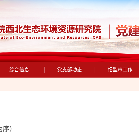
综合信息
党支部动态
纪监审工作
为序）