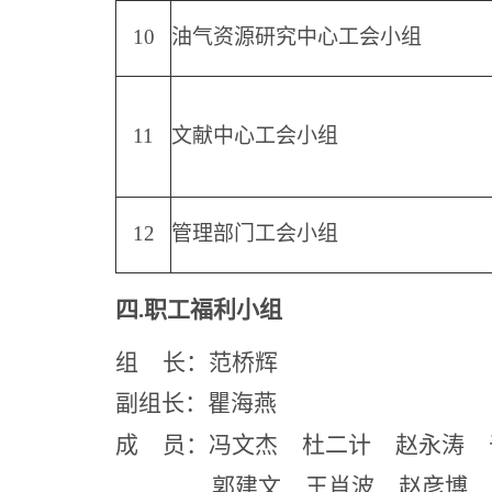
10
油气资源研究中心工会小组
11
文献中心工会小组
12
管理部门工会小组
四.职工福利小组
组 长：范桥辉
副组长：瞿海燕
成 员：冯文杰 杜二计 赵永涛 
郭建文 王肖波 赵彦博 鲁