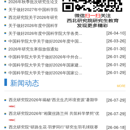
[26-06-26]
2026年秋季批次研究生论文答辩安排通知
[26-04-24]
关于做好2027年中国科学院大学招生导...
[26-04-24]
西北研究院关于2026年研究生指导教师...
[26-04-10]
关于做好2026年度中国科学院各类研究...
[26-04-10]
关于做好2026年度中国科学院大学各类...
[26-03-26]
中国科学院大学关于做好2026年度中国...
[26-01-30]
2026年研究生寒假放假通知
[26-01-29]
中国科学院大学关于做好2026年中外合...
[26-01-29]
中国科学院大学关于做好2026年国家建...
[26-01-29]
中国科学院大学关于做好2026年国家公...
新闻动态
MORE
西北研究院2026年揭秘“西北生态环境资源”暑期学
[26-07-29]
校圆满结营
西北研究院2026年“相聚丝路兰州 共筑科学梦想”优
[26-07-29]
秀大学生夏令营圆满结营
西北研究院“研路生花·羽梦同行”研究生羽毛球联赛
[26-06-18]