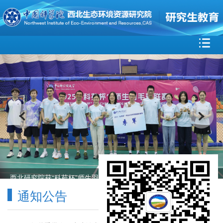
西北研究院获“科苑杯”师生羽毛球联赛西北赛区季军
通知公告
MORE