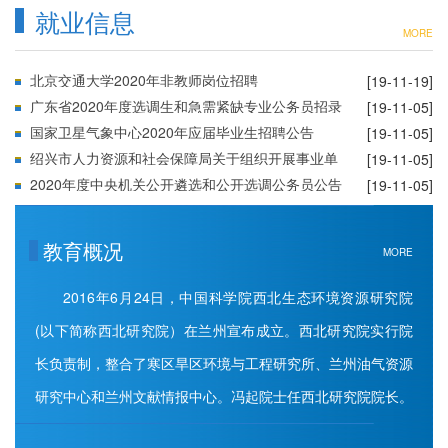
查、政审通知
就业信息
MORE
北京交通大学2020年非教师岗位招聘
[19-11-19]
广东省2020年度选调生和急需紧缺专业公务员招录
[19-11-05]
公告
国家卫星气象中心2020年应届毕业生招聘公告
[19-11-05]
绍兴市人力资源和社会保障局关于组织开展事业单
[19-11-05]
位公开招聘高层次人才的公告(二)
2020年度中央机关公开遴选和公开选调公务员公告
[19-11-05]
教育概况
MORE
2016年6月24日，中国科学院西北生态环境资源研究院
(以下简称西北研究院）在兰州宣布成立。西北研究院实行院
长负责制，整合了寒区旱区环境与工程研究所、兰州油气资源
研究中心和兰州文献情报中心。冯起院士任西北研究院院长。