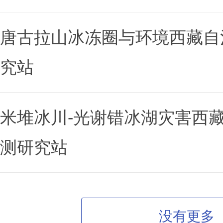
唐古拉山冰冻圈与环境西藏自
究站
米堆冰川-光谢错冰湖灾害西
测研究站
没有更多