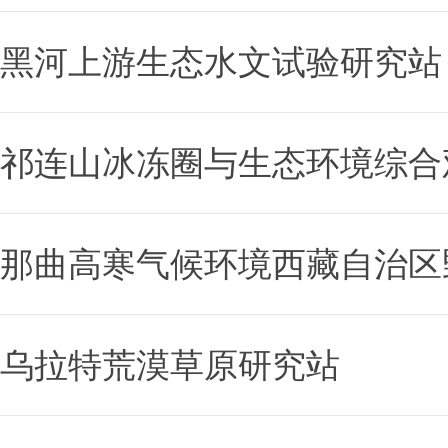
黑河上游生态水文试验研究站
祁连山冰冻圈与生态环境综合
那曲高寒气候环境西藏自治区
乌拉特荒漠草原研究站