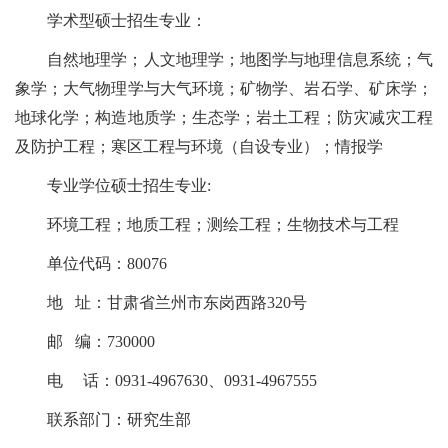
学术型
硕士
招生专业：
自然地理学；人文地理学；地图学与地理信息系统；气
象学；大气物理学与大气环境；矿物学、岩石学、矿床学；
地球化学；构造地质学；生态学；岩土工程；防灾减灾工程
及防护工程；寒区工程与环境（自设专业）；情报学
专业学位硕士招生专业:
环境工程；地质工程；测绘工程；生物技术与工程
单位代码：80076
地 址：甘肃省兰州市东岗西路320号
邮 编：730000
电 话：0931-4967630、0931-4967555
联系部门：研究生部