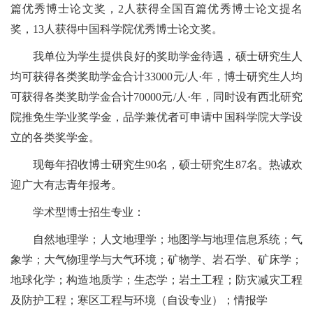
篇优秀博士论文奖，2人获得全国百篇优秀博士论文提名
奖，13人获得中国科学院优秀博士论文奖。
我单位
为学生提供良好的奖助学金待遇，硕士研究生人
均可获得各类奖助学金合计33000元/人·年，博士研究生人均
可获得各类奖助学金合计70000元/人·年，同时设有西北研究
院推免生学业奖学金，品学兼优者可申请中国科学院大学设
立的各类奖学金。
现每年招收博士研究生90名，硕士研究生87名。
热诚欢
迎广大有志青年报考。
学术型博士招生专业：
自然地理学；人文地理学；地图学与地理信息系统；气
象学；大气物理学与大气环境；矿物学、岩石学、矿床学；
地球化学；构造地质学；生态学；岩土工程；防灾减灾工程
及防护工程；寒区工程与环境（自设专业）；情报学