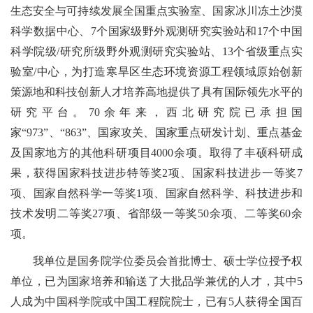
生态安全与可持续发展全国重点实验室、国家冰川冻土沙漠
科学数据中心、7个国家级野外观测研究实验站和17个中国
科学院级/研究所级野外观测研究实验站、13个省级重点实
验室/中心，为打造寒旱区生态环境资源工程领域原始创新
策源地和科技创新人才培养高地提供了具有国际领先水平的
研究平台。70余年来，西北研究院已承担国
家“973”、“863”、国家攻关、国家重点研发计划、重点基金
及国家地方的其他科研项目4000余项。取得了丰硕科研成
果，获得国家科技进步特等奖2项、国家科技进步一等奖7
项、国家自然科学一等奖1项、国家自然科学、科技进步和
技术发明二等奖27项、省部级一等奖50余项、二等奖60余
项。
我单位是国务院学位委员会首批博士、硕士学位授予权
单位，已为国家培养和输送了大批品学兼优的人才，其中5
人成为中国科学院或中国工程院院士，已有5人获得全国百