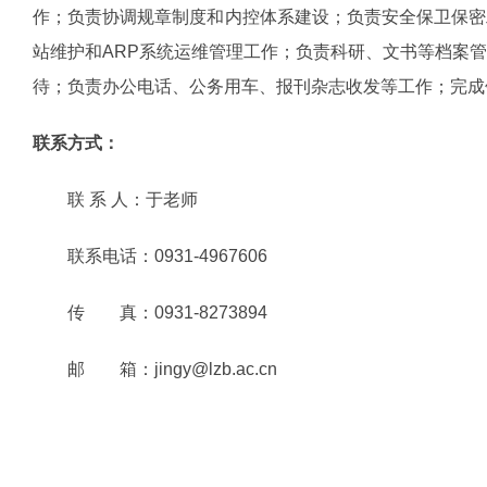
作；负责协调规章制度和内控体系建设；负责安全保卫保密
站维护和ARP系统运维管理工作；负责科研、文书等档案
待；负责办公电话、公务用车、报刊杂志收发等工作；完
联系方式：
联 系 人：于老师
联系电话：
0931-4967606
传
真：
0931-8273894
邮 箱：jingy@lzb.ac.cn