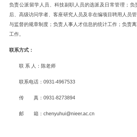
负责公派留学人员、科技副职人员的选派及日常管理；负
后、高级访问学者、客座研究人员及非在编项目聘用人员管
与监督的规章制度；负责人事人才信息的统计工作；负责离
工作。
联系方式：
联 系 人：陈老师
联系电话：
0931-4967533
传 真：
0931-8273894
邮 箱：
chenyuhui@nieer.ac.cn