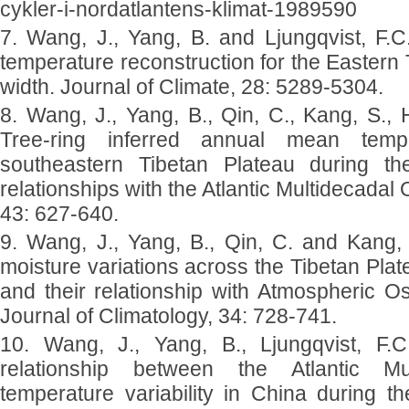
cykler-i-nordatlantens-klimat-1989590
7. Wang, J., Yang, B. and Ljungqvist, F.C
temperature reconstruction for the Eastern 
width. Journal of Climate, 28: 5289-5304.
8. Wang, J., Yang, B., Qin, C., Kang, S.,
Tree-ring inferred annual mean temp
southeastern Tibetan Plateau during th
relationships with the Atlantic Multidecadal
43: 627-640.
9. Wang, J., Yang, B., Qin, C. and Kang, 
moisture variations across the Tibetan Plat
and their relationship with Atmospheric Osc
Journal of Climatology, 34: 728-741.
10. Wang, J., Yang, B., Ljungqvist, F.
relationship between the Atlantic Mul
temperature variability in China during th