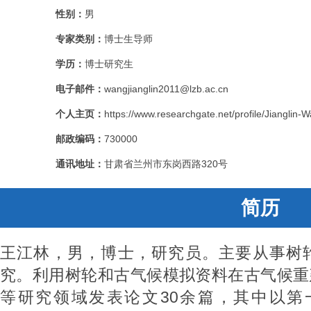
性别：
男
专家类别：
博士生导师
学历：
博士研究生
电子邮件：
wangjianglin2011@lzb.ac.cn
个人主页：
https://www.researchgate.net/profile/Jianglin-
邮政编码：
730000
通讯地址：
甘肃省兰州市东岗西路320号
简历
王江林，男，博士，研究员。主要从事树
究。利用树轮和古气候模拟资料在古气候重
等研究领域发表论文30余篇，其中以第一作者在N