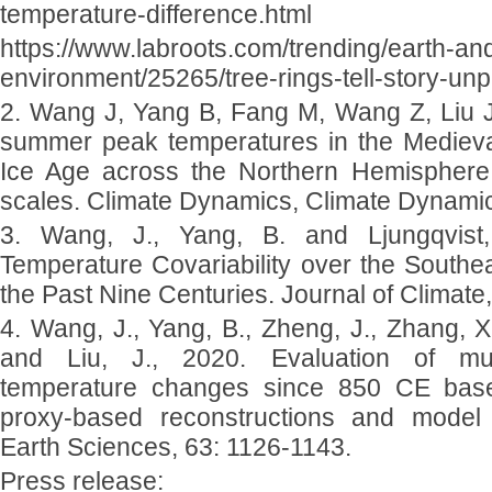
temperature-difference.html
https://www.labroots.com/trending/earth-an
environment/25265/tree-rings-tell-story-un
2. Wang J, Yang B, Fang M, Wang Z, Liu J
summer peak temperatures in the Medieval
Ice Age across the Northern Hemisphere
scales. Climate Dynamics, Climate Dynamic
3. Wang, J., Yang, B. and Ljungqvist,
Temperature Covariability over the Southe
the Past Nine Centuries. Journal of Climate
4. Wang, J., Yang, B., Zheng, J., Zhang, X.
and Liu, J., 2020. Evaluation of mul
temperature changes since 850 CE bas
proxy-based reconstructions and model 
Earth Sciences, 63: 1126-1143.
Press release: