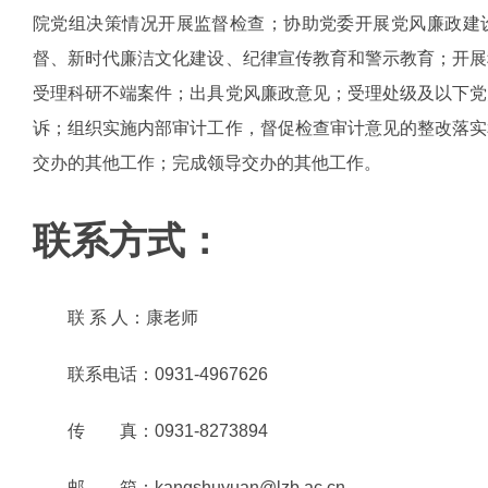
院党组决策情况开展监督检查；协助党委开展党风廉政建
督、新时代廉洁文化建设、纪律宣传教育和警示教育；开展
受理科研不端案件；出具党风廉政意见；受理处级及以下党
诉；组织实施内部审计工作，督促检查审计意见的整改落实
交办的其他工作；完成领导交办的其他工作。
联系方式：
联 系 人：康老师
联系电话：
0931-4967626
传
真：
0931-8273894
邮
箱
：kangshuyuan@lzb.ac.cn