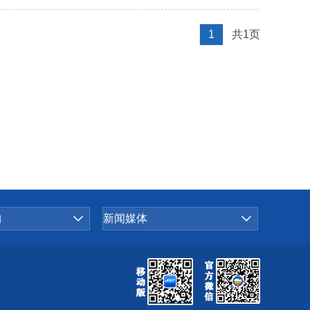
1
共1页