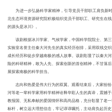
为进一步弘扬科学家精神，引导党员干部职工肩负新
北生态环境资源研究院积极组织党员干部职工、研究生在线
的源头是冰川》。
该剧根据冰川学家、气候学家，中国科学院院士、第三
实验室名誉主任秦大河先生的真实经历创排，采用双线交织
成长经历和徒步穿越南极的感人故事。该剧彰显了以秦大河
险的科研精神，敢为人先、探索创新的首创精神，不甘落后
展探索南极的科学担当。
志向和热爱是伟大行为的双翼。观看结束后，大家纷纷
河等老一辈科学家用科学精神诠释华彩人生的真谛，震撼于
教报国、无私奉献的爱国情怀和高尚品格，充分彰显了老一
标杆，树立远大理想信念，牢记谆谆嘱托，主动肩负起历史