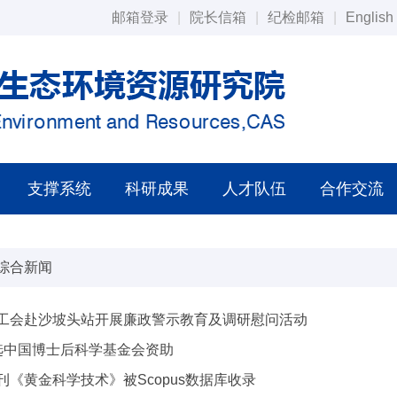
邮箱登录
|
院长信箱
|
纪检邮箱
|
English
支撑系统
科研成果
人才队伍
合作交流
综合新闻
工会赴沙坡头站开展廉政警示教育及调研慰问活动
选中国博士后科学基金会资助
《黄金科学技术》被Scopus数据库收录