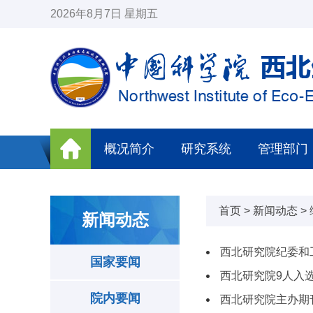
2026年8月7日 星期五
概况简介
研究系统
管理部门
首页
>
新闻动态
>
新闻动态
西北研究院纪委和
国家要闻
西北研究院9人入
院内要闻
西北研究院主办期刊