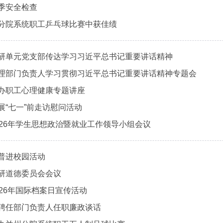
季安全检查
分院系统职工乒乓球比赛中获佳绩
研单元党支部传达学习习近平总书记重要讲话精神
理部门负责人学习贯彻习近平总书记重要讲话精神专题会
办职工心理健康专题讲座
展“七一”前走访慰问活动
026年学生思想政治暨就业工作领导小组会议
普进校园活动
研道德委员会会议
26年国际档案日宣传活动
聘任部门负责人任职廉政谈话